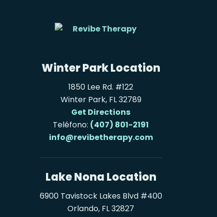
Winter Park Location
1850 Lee Rd. #122
Winter Park, FL 32789
Get Directions
Teléfono:
(407) 801-2191
info@revibetherapy.com
Lake Nona Location
6900 Tavistock Lakes Blvd #400
Orlando, FL 32827