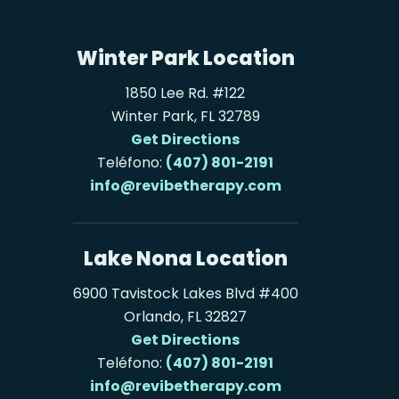
Winter Park Location
1850 Lee Rd. #122
Winter Park, FL 32789
Get Directions
Teléfono:
(407) 801-2191
info@revibetherapy.com
Lake Nona Location
6900 Tavistock Lakes Blvd #400
Orlando, FL 32827
Get Directions
Teléfono:
(407) 801-2191
info@revibetherapy.com